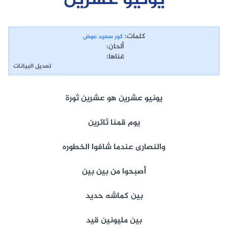
يونيو عشرين
كلمات:
كور سعيد عوض
ألحان:
غناها:
تعديل البيانات
يونيو عشرين هو عشرين ثورة
يوم قمنا ثائرين
والنصارى عندما شافوا الخطوره
أصبحوا من بين بين
بين كماشه حديد
بين مليونين قيد