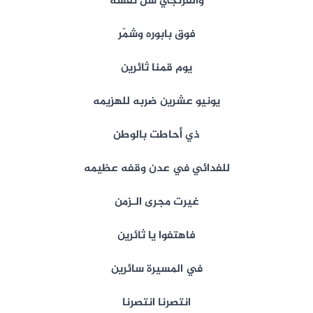
والفرنجي شل نفسه
فوق بابوره وشمّر
يوم قمنا ثائرين
يونيو عشرين ضربه للهزيمه
ذي أحاطت بالوطن
للفدائي في عدن وقفه عظيمه
غيرت مجرى الـزمن
فاهتفوا يا ثائرين
في المسيرة سائرين
انتصرنا انتصرنا