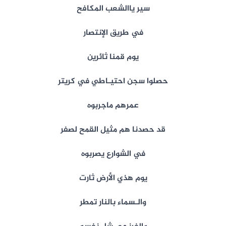
سير ياالشعب المكافح
في طريق الإنتصار
يوم قمنا ثائرين
حصلوا سجن احتيـاطي في كريتر
عمرهم ماجربوه
قد حصدنا هم مثيل القمح لصفر
في الشوارع يصربوه
يوم هذي الأرض ثارت
والـسماء بالنار تمطر