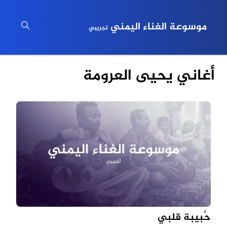
موسوعة الغناء اليمني
تجريبي
أغاني يحيى العرومة
حُبيبة قلبي