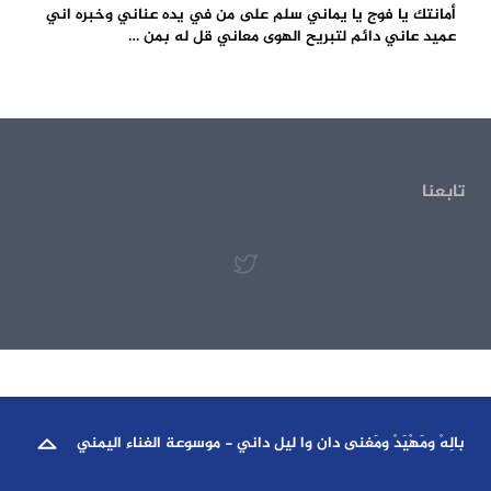
أمانتك يا فوج يا يماني سلم على من في يده عناني وخبره اني
عميد عاني دائم لتبريح الهوى معاني قل له بمن …
تابعنا
بالِهْ ومَهْيَدْ ومَغنى دان وا ليل داني - موسوعة الغناء اليمني